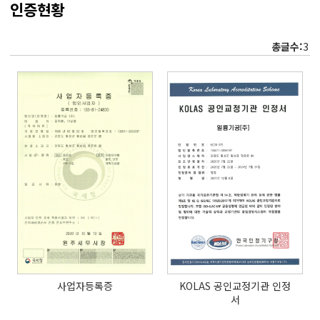
인증현황
총글수:
3
사업자등록증
KOLAS 공인교정기관 인정
서